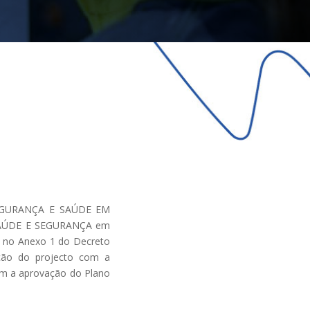
E SEGURANÇA E SAÚDE EM
SAÚDE E SEGURANÇA em
o no Anexo 1 do Decreto
ção do projecto com a
om a aprovação do Plano