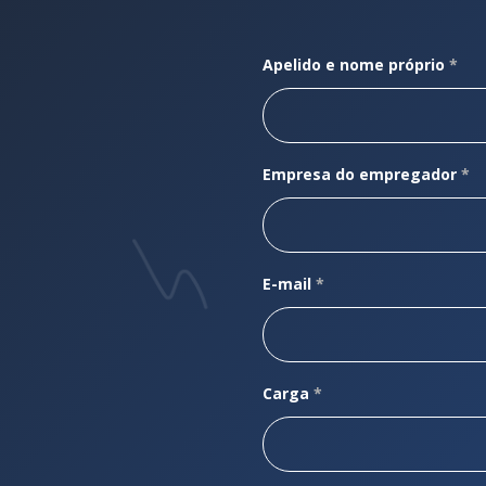
Apelido e nome próprio
*
Empresa do empregador
*
E-mail
*
Carga
*