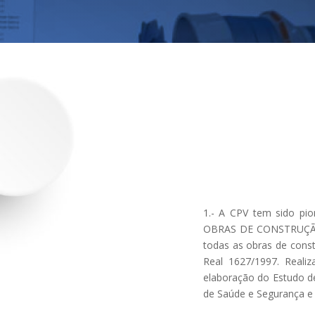
1.- A CPV tem sido pi
OBRAS DE CONSTRUÇÃO
todas as obras de cons
Real 1627/1997. Real
elaboração do Estudo d
de Saúde e Segurança e