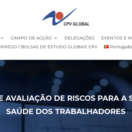
CAMPO DE ACÇÃO
DELEGAÇÕES
EVENTOS E N
PREGO / BOLSAS DE ESTUDO GLOBAIS CPV
Portuguê
 AVALIAÇÃO DE RISCOS PARA A
SAÚDE DOS TRABALHADORES