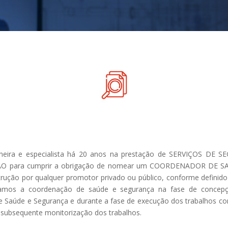
oneira e especialista há 20 anos na prestação de SERVIÇOS D
 para cumprir a obrigação de nomear um COORDENADOR DE 
trução por qualquer promotor privado ou público, conforme definid
izamos a coordenação de saúde e segurança na fase de concep
e Saúde e Segurança e durante a fase de execução dos trabalhos c
 subsequente monitorização dos trabalhos.