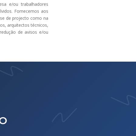
sa e/ou trabalhadores
olvidos. Fornecemos aos
fase de projecto como na
os, arquitectos técnicos,
 redução de avisos e/ou
TO