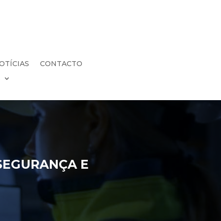
OTÍCIAS
CONTACTO
s
 SEGURANÇA E